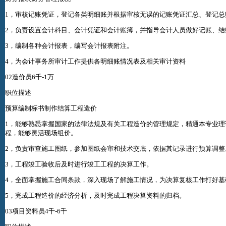
1，审核记账凭证，登记各类明细账并根据审核无误的记账凭证汇总、登记总
2，负责设置会计科目、会计凭证和会计账簿，并指导会计人员做好记账、结
3，编制各种会计报表，编写会计报表附注。
4，为会计事务所审计工作提供各明细账情况表及相关审计资料
02造价员6千-1万
职位描述
预算编制标书制作结算工程造价
1，能够熟悉掌握国家的法律法规及有关工程造价的管理规定，精通本专业
程，能够灵活现场组价。
2，负责审查施工图纸，参加图纸会审和技术交底，依据其记录进行预算调整
3，工程竣工验收后及时进行竣工工程的决算工作。
4，全面掌握施工合同条款，深入现场了解施工情况，为决算复核工作打好基
5，完成工程造价的经济分析，及时完成工程决算资料的归档。
03项目资料员4千-6千