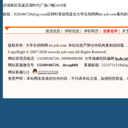
滨湖新区高速滨湖时代广场c7幢2418室
邮箱：929396728@qq.com应聘时请说明是在
大学生招聘网dx-job.com
看到
|
|
|
|
就业信息
求职信息
求职简历
业务合作
关
版权所有: 大学生招聘网 dx-job.com 本站信息严禁任何机构复制或转
CopyRight © 2007-2026 www.dx-job.com All Rights Reserved
网站管理员电话: 13249166726; 18998498280 大学城兼职防骗网
fp.dx-j
网站客服微信号:
13249166726、dxczp666
客服邮箱: 2223721519@qq.co
网站客服Q Q:
2223721519
免责声明：本站网友发表的任何内容，不代表本站立场，如侵犯您权益