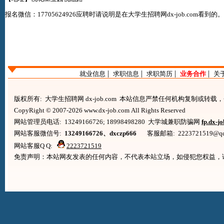
报名微信：17705624926应聘时请说明是在
大学生招聘网dx-job.com
看到的
|
|
|
|
就业信息
求职信息
求职简历
业务合作
关
版权所有: 大学生招聘网 dx-job.com 本站信息严禁任何机构复制或转
CopyRight © 2007-2026 www.dx-job.com All Rights Reserved
网站管理员电话: 13249166726; 18998498280 大学城兼职防骗网
fp.dx-j
网站客服微信号:
13249166726、dxczp666
客服邮箱: 2223721519@qq.co
网站客服Q Q:
2223721519
免责声明：本站网友发表的任何内容，不代表本站立场，如侵犯您权益