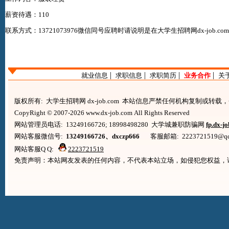
薪资待遇：110
联系方式：13721073976微信同号应聘时请说明是在
大学生招聘网dx-job.com
|
|
|
|
就业信息
求职信息
求职简历
业务合作
关
版权所有: 大学生招聘网 dx-job.com 本站信息严禁任何机构复制或转
CopyRight © 2007-2026 www.dx-job.com All Rights Reserved
网站管理员电话: 13249166726; 18998498280 大学城兼职防骗网
fp.dx-j
网站客服微信号:
13249166726、dxczp666
客服邮箱: 2223721519@qq.co
网站客服Q Q:
2223721519
免责声明：本站网友发表的任何内容，不代表本站立场，如侵犯您权益