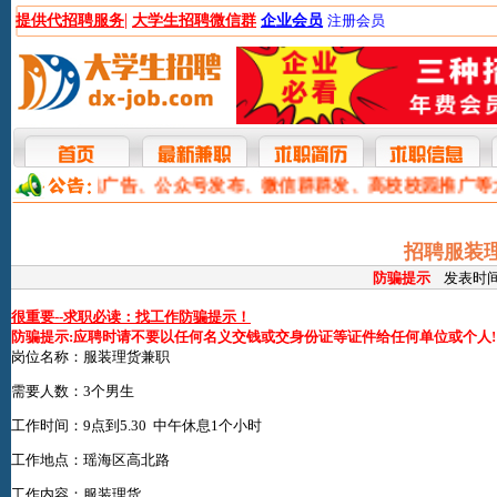
|
提供代招聘服务
大学生招聘微信群
企业会员
注册会员
本网提供网站广告、公众号发布、微信群群发、高校校园推广等
招聘服装理
防骗提示
发表时间:2
很重要--求职必读：找工作防骗提示！
防骗提示:应聘时请不要以任何名义交钱或交身份证等证件给任何单位或个人!
岗位名称：服装理货兼职
需要人数：3个男生
工作时间：9点到5.30 中午休息1个小时
工作地点：瑶海区高北路
工作内容：服装理货