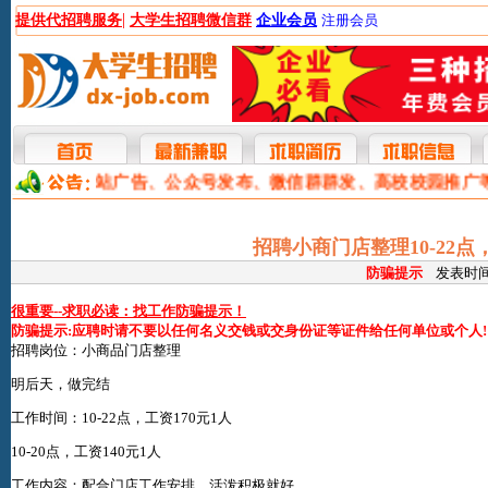
|
提供代招聘服务
大学生招聘微信群
企业会员
注册会员
本网提供网站广告、公众号发布、微信群群发、高校校园推广
招聘小商门店整理10-22点，
防骗提示
发表时间:2
很重要--求职必读：找工作防骗提示！
防骗提示:应聘时请不要以任何名义交钱或交身份证等证件给任何单位或个人!
招聘岗位：小商品门店整理
明后天，做完结
工作时间：10-22点，工资170元1人
10-20点，工资140元1人
工作内容：配合门店工作安排，活泼积极就好