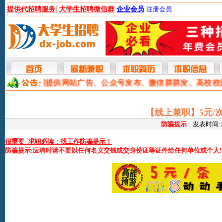
|
提供代招聘服务
大学生招聘微信群
企业会员
注册会员
本网提供网站广告、公众号发布、微信群群发、高校
【线上兼职】5元/
防骗提示
发表时间:202
很重要--求职必读：找工作防骗提示！
防骗提示:应聘时请不要以任何名义交钱或交身份证等证件给任何单位或个人!