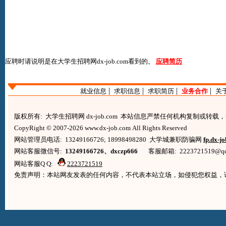
应聘时请说明是在
大学生招聘网dx-job.com
看到的。
应聘简历
|
|
|
|
就业信息
求职信息
求职简历
业务合作
关
版权所有: 大学生招聘网 dx-job.com 本站信息严禁任何机构复制或转
CopyRight © 2007-2026 www.dx-job.com All Rights Reserved
网站管理员电话: 13249166726; 18998498280 大学城兼职防骗网
fp.dx-j
网站客服微信号:
13249166726、dxczp666
客服邮箱: 2223721519@qq.co
网站客服Q Q:
2223721519
免责声明：本站网友发表的任何内容，不代表本站立场，如侵犯您权益